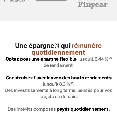
Une épargne
qui
rémunère
(1)
quotidiennement
Optez pour une épargne flexible
, jusqu’à 6,44 %
(2)
de rendement.
Construisez l’avenir avec des hauts rendements
jusqu’à 8,3 %
(2)
.
Des investissements à long terme, pensés pour vos
projets de demain.
Des intérêts composés
payés quotidiennement.