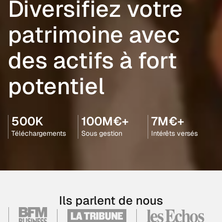
Diversifiez votre
patrimoine avec
des actifs à fort
potentiel
500K
100M€+
7M€+
Téléchargements
Sous gestion
Intérêts versés
Ils parlent de nous