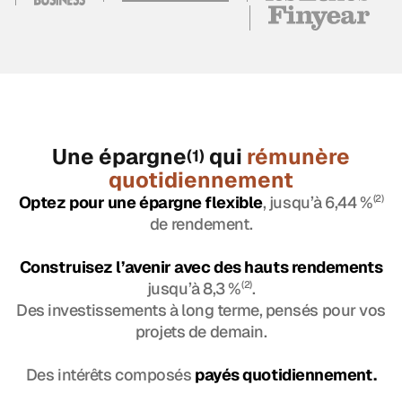
Une épargne
qui
rémunère
(1)
quotidiennement
Optez pour une épargne flexible
, jusqu’à 6,44 %
(2)
de rendement.
Construisez l’avenir avec des hauts rendements
jusqu’à 8,3 %
(2)
.
Des investissements à long terme, pensés pour vos
projets de demain.
Des intérêts composés
payés quotidiennement.