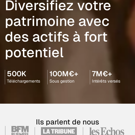
Diversifiez votre
patrimoine avec
des actifs à fort
potentiel
500K
100M€+
7M€+
Téléchargements
Sous gestion
Intérêts versés
Ils parlent de nous