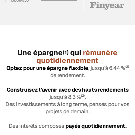
Une épargne
qui
rémunère
(1)
quotidiennement
Optez pour une épargne flexible
, jusqu’à 6,44 %
(2)
de rendement.
Construisez l’avenir avec des hauts rendements
jusqu’à 8,3 %
(2)
.
Des investissements à long terme, pensés pour vos
projets de demain.
Des intérêts composés
payés quotidiennement.