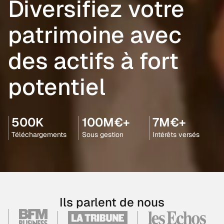
Diversifiez votre
patrimoine avec
des actifs à fort
potentiel
500K
100M€+
7M€+
Téléchargements
Sous gestion
Intérêts versés
Ils parlent de nous