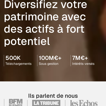
Diversifiez votre
patrimoine avec
des actifs à fort
potentiel
500K
100M€+
7M€+
Téléchargements
Sous gestion
Intérêts versés
Ils parlent de nous