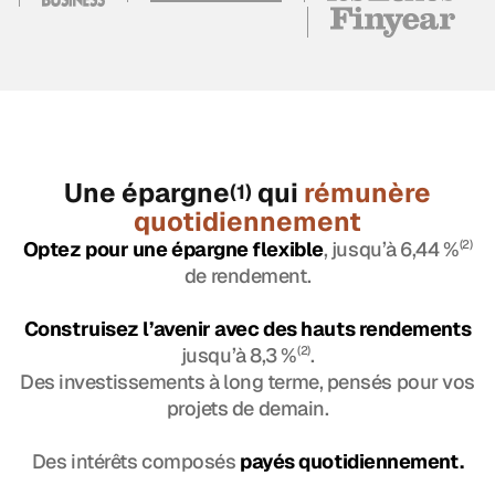
Une épargne
qui
rémunère
(1)
quotidiennement
Optez pour une épargne flexible
, jusqu’à 6,44 %
(2)
de rendement.
Construisez l’avenir avec des hauts rendements
jusqu’à 8,3 %
(2)
.
Des investissements à long terme, pensés pour vos
projets de demain.
Des intérêts composés
payés quotidiennement.