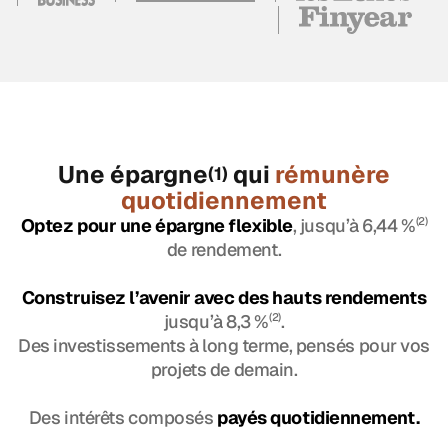
Une épargne
qui
rémunère
(1)
quotidiennement
Optez pour une épargne flexible
, jusqu’à 6,44 %
(2)
de rendement.
Construisez l’avenir avec des hauts rendements
jusqu’à 8,3 %
(2)
.
Des investissements à long terme, pensés pour vos
projets de demain.
Des intérêts composés
payés quotidiennement.