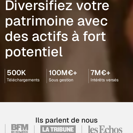
Diversifiez votre
patrimoine avec
des actifs à fort
potentiel
500K
100M€+
7M€+
Téléchargements
Sous gestion
Intérêts versés
Ils parlent de nous