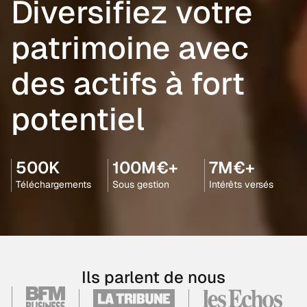
Diversifiez votre
patrimoine avec
des actifs à fort
potentiel
500K
100M€+
7M€+
Téléchargements
Sous gestion
Intérêts versés
Ils parlent de nous