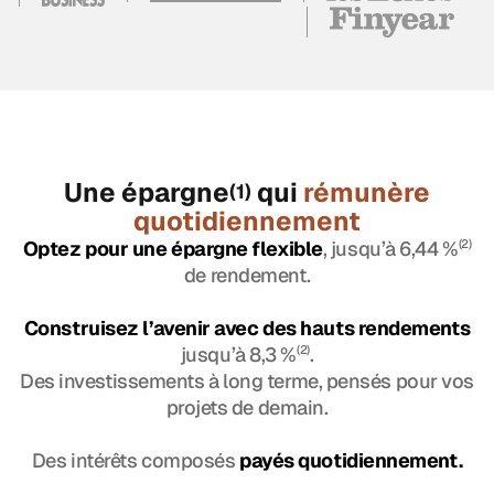
Une épargne
qui
rémunère
(1)
quotidiennement
Optez pour une épargne flexible
, jusqu’à 6,44 %
(2)
de rendement.
Construisez l’avenir avec des hauts rendements
jusqu’à 8,3 %
(2)
.
Des investissements à long terme, pensés pour vos
projets de demain.
Des intérêts composés
payés quotidiennement.