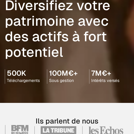
Diversifiez votre
patrimoine avec
des actifs à fort
potentiel
500K
100M€+
7M€+
Téléchargements
Sous gestion
Intérêts versés
Ils parlent de nous