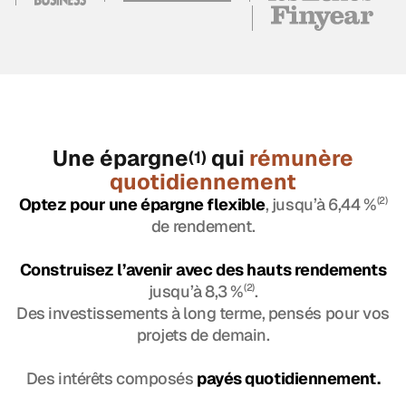
Une épargne
qui
rémunère
(1)
quotidiennement
Optez pour une épargne flexible
, jusqu’à 6,44 %
(2)
de rendement.
Construisez l’avenir avec des hauts rendements
jusqu’à 8,3 %
(2)
.
Des investissements à long terme, pensés pour vos
projets de demain.
Des intérêts composés
payés quotidiennement.