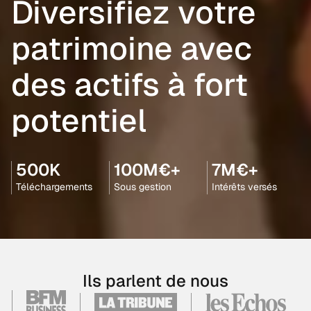
Diversifiez votre
patrimoine avec
des actifs à fort
potentiel
500K
100M€+
7M€+
Téléchargements
Sous gestion
Intérêts versés
Ils parlent de nous