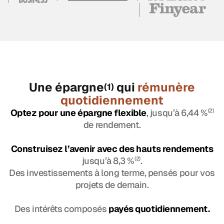
Une épargne
qui
rémunère
(1)
quotidiennement
Optez pour une épargne flexible
, jusqu’à 6,44 %
(2)
de rendement.
Construisez l’avenir avec des hauts rendements
jusqu’à 8,3 %
(2)
.
Des investissements à long terme, pensés pour vos
projets de demain.
Des intérêts composés
payés quotidiennement.