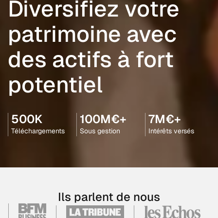
Diversifiez votre
patrimoine avec
des actifs à fort
potentiel
500K
100M€+
7M€+
Téléchargements
Sous gestion
Intérêts versés
Ils parlent de nous