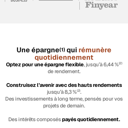
Une épargne
qui
rémunère
(1)
quotidiennement
Optez pour une épargne flexible
, jusqu’à 6,44 %
(2)
de rendement.
Construisez l’avenir avec des hauts rendements
jusqu’à 8,3 %
(2)
.
Des investissements à long terme, pensés pour vos
projets de demain.
Des intérêts composés
payés quotidiennement.