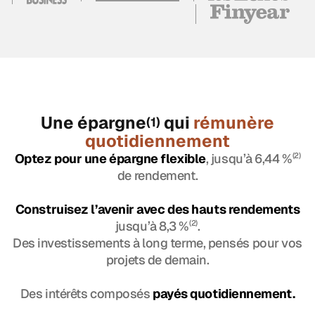
Une épargne
qui
rémunère
(1)
quotidiennement
Optez pour une épargne flexible
, jusqu’à 6,44 %
(2)
de rendement.
Construisez l’avenir avec des hauts rendements
jusqu’à 8,3 %
(2)
.
Des investissements à long terme, pensés pour vos
projets de demain.
Des intérêts composés
payés quotidiennement.