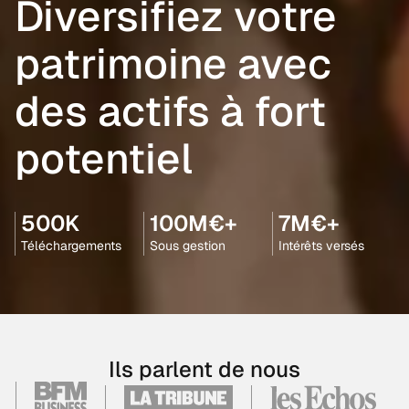
Diversifiez votre
patrimoine avec
des actifs à fort
potentiel
500K
100M€+
7M€+
Téléchargements
Sous gestion
Intérêts versés
Ils parlent de nous