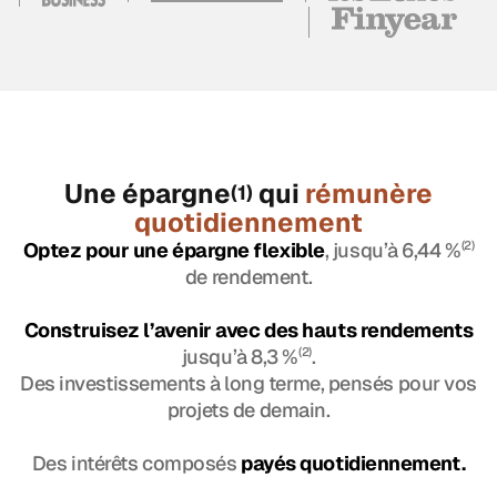
Une épargne
qui
rémunère
(1)
quotidiennement
Optez pour une épargne flexible
, jusqu’à 6,44 %
(2)
de rendement.
Construisez l’avenir avec des hauts rendements
jusqu’à 8,3 %
(2)
.
Des investissements à long terme, pensés pour vos
projets de demain.
Des intérêts composés
payés quotidiennement.