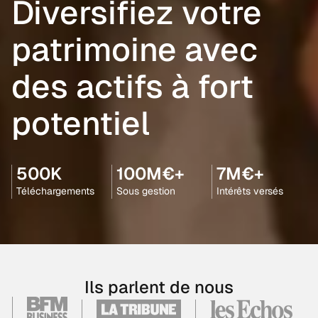
Diversifiez votre
patrimoine avec
des actifs à fort
potentiel
500K
100M€+
7M€+
Téléchargements
Sous gestion
Intérêts versés
Ils parlent de nous