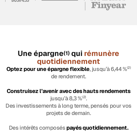
Une épargne
qui
rémunère
(1)
quotidiennement
Optez pour une épargne flexible
, jusqu’à 6,44 %
(2)
de rendement.
Construisez l’avenir avec des hauts rendements
jusqu’à 8,3 %
(2)
.
Des investissements à long terme, pensés pour vos
projets de demain.
Des intérêts composés
payés quotidiennement.