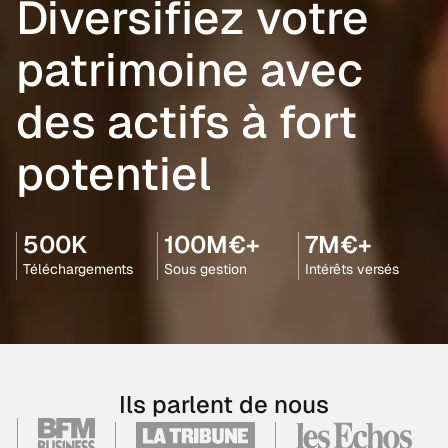
Diversifiez votre
patrimoine avec
des actifs à fort
potentiel
500K
100M€+
7M€+
Téléchargements
Sous gestion
Intérêts versés
Ils parlent de nous