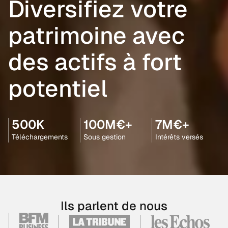
Diversifiez votre
patrimoine avec
des actifs à fort
potentiel
500K
100M€+
7M€+
Téléchargements
Sous gestion
Intérêts versés
Ils parlent de nous