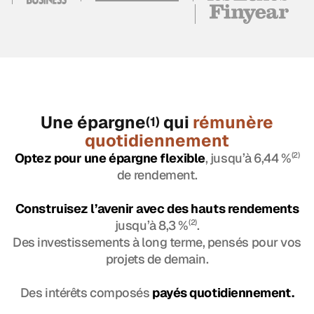
Une épargne
qui
rémunère
(1)
quotidiennement
Optez pour une épargne flexible
, jusqu’à 6,44 %
(2)
de rendement.
Construisez l’avenir avec des hauts rendements
jusqu’à 8,3 %
(2)
.
Des investissements à long terme, pensés pour vos
projets de demain.
Des intérêts composés
payés quotidiennement.