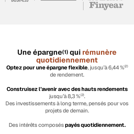
Une épargne
qui
rémunère
(1)
quotidiennement
Optez pour une épargne flexible
, jusqu’à 6,44 %
(2)
de rendement.
Construisez l’avenir avec des hauts rendements
jusqu’à 8,3 %
(2)
.
Des investissements à long terme, pensés pour vos
projets de demain.
Des intérêts composés
payés quotidiennement.