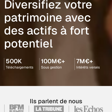
Diversifiez votre
patrimoine avec
des actifs à fort
potentiel
500K
100M€+
7M€+
Téléchargements
Sous gestion
Intérêts versés
Ils parlent de nous