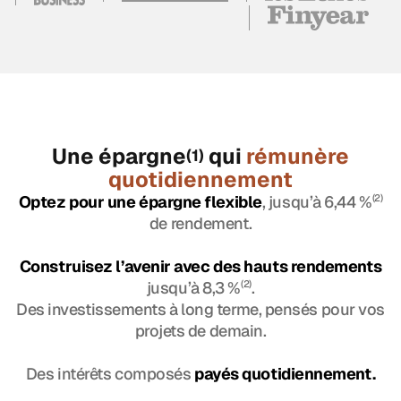
Une épargne
qui
rémunère
(1)
quotidiennement
Optez pour une épargne flexible
, jusqu’à 6,44 %
(2)
de rendement.
Construisez l’avenir avec des hauts rendements
jusqu’à 8,3 %
(2)
.
Des investissements à long terme, pensés pour vos
projets de demain.
Des intérêts composés
payés quotidiennement.