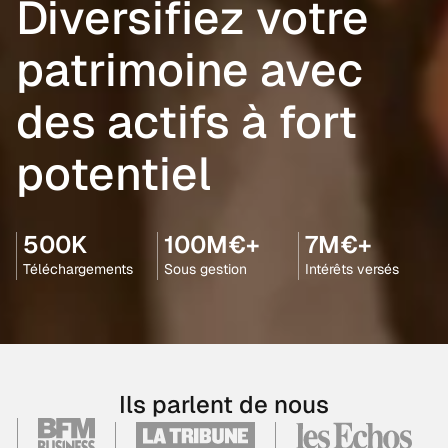
Diversifiez votre
patrimoine avec
des actifs à fort
potentiel
500K
100M€+
7M€+
Téléchargements
Sous gestion
Intérêts versés
Ils parlent de nous