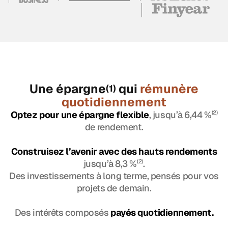
Une épargne
qui
rémunère
(1)
quotidiennement
Optez pour une épargne flexible
, jusqu’à 6,44 %
(2)
de rendement.
Construisez l’avenir avec des hauts rendements
jusqu’à 8,3 %
(2)
.
Des investissements à long terme, pensés pour vos
projets de demain.
Des intérêts composés
payés quotidiennement.