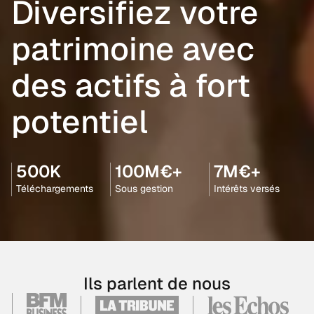
Diversifiez votre
patrimoine avec
des actifs à fort
potentiel
500K
100M€+
7M€+
Téléchargements
Sous gestion
Intérêts versés
Ils parlent de nous