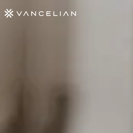
Aller au contenu principal