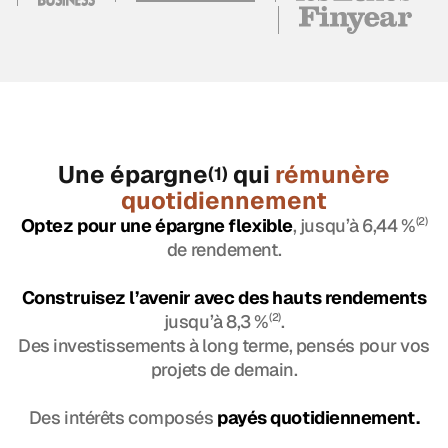
Une épargne
qui
rémunère
(1)
quotidiennement
Optez pour une épargne flexible
, jusqu’à 6,44 %
(2)
de rendement.
Construisez l’avenir avec des hauts rendements
jusqu’à 8,3 %
(2)
.
Des investissements à long terme, pensés pour vos
projets de demain.
Des intérêts composés
payés quotidiennement.