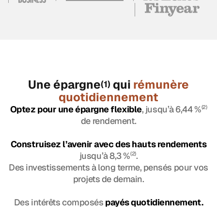
Une épargne
qui
rémunère
(1)
quotidiennement
Optez pour une épargne flexible
, jusqu’à 6,44 %
(2)
de rendement.
Construisez l’avenir avec des hauts rendements
jusqu’à 8,3 %
(2)
.
Des investissements à long terme, pensés pour vos
projets de demain.
Des intérêts composés
payés quotidiennement.