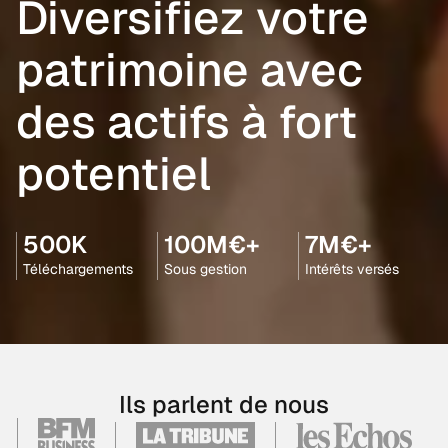
Diversifiez votre
patrimoine avec
des actifs à fort
potentiel
500K
100M€+
7M€+
Téléchargements
Sous gestion
Intérêts versés
Ils parlent de nous