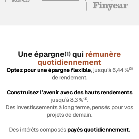
Une épargne
qui
rémunère
(1)
quotidiennement
Optez pour une épargne flexible
, jusqu’à 6,44 %
(2)
de rendement.
Construisez l’avenir avec des hauts rendements
jusqu’à 8,3 %
(2)
.
Des investissements à long terme, pensés pour vos
projets de demain.
Des intérêts composés
payés quotidiennement.