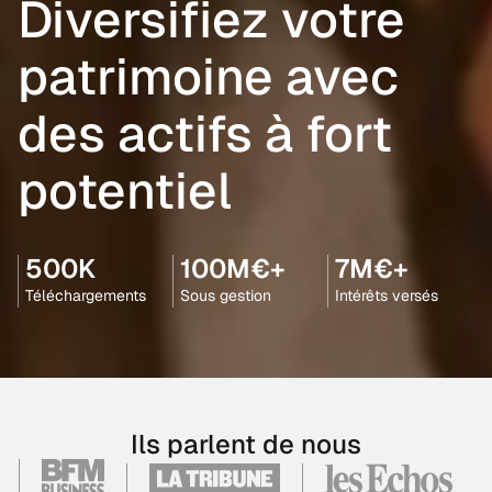
Diversifiez votre
patrimoine avec
des actifs à fort
potentiel
500K
100M€+
7M€+
Téléchargements
Sous gestion
Intérêts versés
Ils parlent de nous