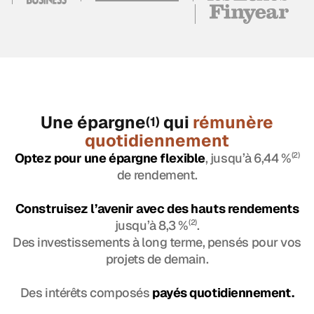
Une épargne
qui
rémunère
(1)
quotidiennement
Optez pour une épargne flexible
, jusqu’à 6,44 %
(2)
de rendement.
Construisez l’avenir avec des hauts rendements
jusqu’à 8,3 %
(2)
.
Des investissements à long terme, pensés pour vos
projets de demain.
Des intérêts composés
payés quotidiennement.