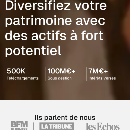
Diversifiez votre
patrimoine avec
des actifs à fort
potentiel
500K
100M€+
7M€+
Téléchargements
Sous gestion
Intérêts versés
Ils parlent de nous