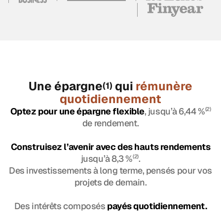
Une épargne
qui
rémunère
(1)
quotidiennement
Optez pour une épargne flexible
, jusqu’à 6,44 %
(2)
de rendement.
Construisez l’avenir avec des hauts rendements
jusqu’à 8,3 %
(2)
.
Des investissements à long terme, pensés pour vos
projets de demain.
Des intérêts composés
payés quotidiennement.