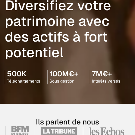
Diversifiez votre
patrimoine avec
des actifs à fort
potentiel
500K
100M€+
7M€+
Téléchargements
Sous gestion
Intérêts versés
Ils parlent de nous