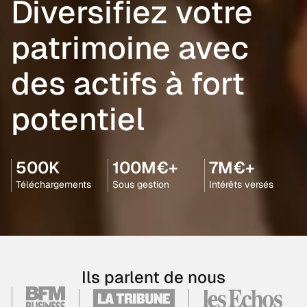
Diversifiez votre
patrimoine avec
des actifs à fort
potentiel
500K
100M€+
7M€+
Téléchargements
Sous gestion
Intérêts versés
Ils parlent de nous