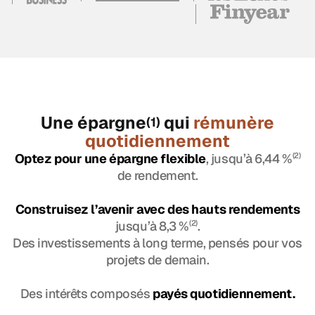
Une épargne
qui
rémunère
(1)
quotidiennement
Optez pour une épargne flexible
, jusqu’à 6,44 %
(2)
de rendement.
Construisez l’avenir avec des hauts rendements
jusqu’à 8,3 %
(2)
.
Des investissements à long terme, pensés pour vos
projets de demain.
Des intérêts composés
payés quotidiennement.