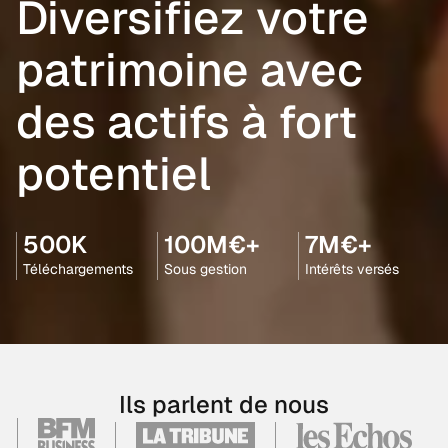
Diversifiez votre
patrimoine avec
des actifs à fort
potentiel
500K
100M€+
7M€+
Téléchargements
Sous gestion
Intérêts versés
Ils parlent de nous