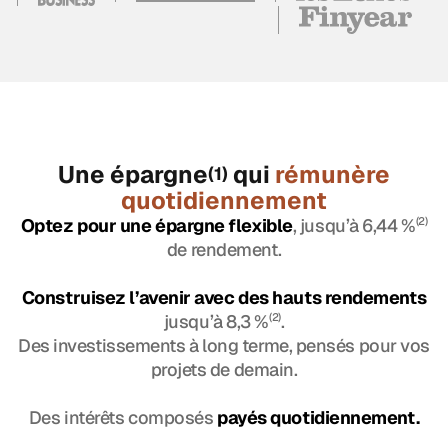
Une épargne
qui
rémunère
(1)
quotidiennement
Optez pour une épargne flexible
, jusqu’à 6,44 %
(2)
de rendement.
Construisez l’avenir avec des hauts rendements
jusqu’à 8,3 %
(2)
.
Des investissements à long terme, pensés pour vos
projets de demain.
Des intérêts composés
payés quotidiennement.