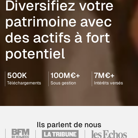
Diversifiez votre
patrimoine avec
des actifs à fort
potentiel
500K
100M€+
7M€+
Téléchargements
Sous gestion
Intérêts versés
Ils parlent de nous