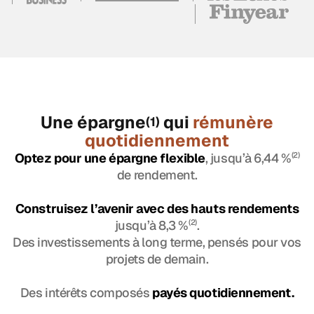
Une épargne
qui
rémunère
(1)
quotidiennement
Optez pour une épargne flexible
, jusqu’à 6,44 %
(2)
de rendement.
Construisez l’avenir avec des hauts rendements
jusqu’à 8,3 %
(2)
.
Des investissements à long terme, pensés pour vos
projets de demain.
Des intérêts composés
payés quotidiennement.