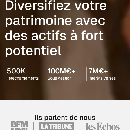
Diversifiez votre
patrimoine avec
des actifs à fort
potentiel
500K
100M€+
7M€+
Téléchargements
Sous gestion
Intérêts versés
Ils parlent de nous