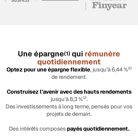
Une épargne
qui
rémunère
(1)
quotidiennement
Optez pour une épargne flexible
, jusqu’à 6,44 %
(2)
de rendement.
Construisez l’avenir avec des hauts rendements
jusqu’à 8,3 %
(2)
.
Des investissements à long terme, pensés pour vos
projets de demain.
Des intérêts composés
payés quotidiennement.