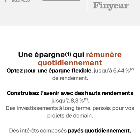
Une épargne
qui
rémunère
(1)
quotidiennement
Optez pour une épargne flexible
, jusqu’à 6,44 %
(2)
de rendement.
Construisez l’avenir avec des hauts rendements
jusqu’à 8,3 %
(2)
.
Des investissements à long terme, pensés pour vos
projets de demain.
Des intérêts composés
payés quotidiennement.