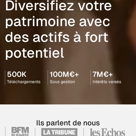
Diversifiez votre
patrimoine avec
des actifs à fort
potentiel
500K
100M€+
7M€+
Téléchargements
Sous gestion
Intérêts versés
Ils parlent de nous