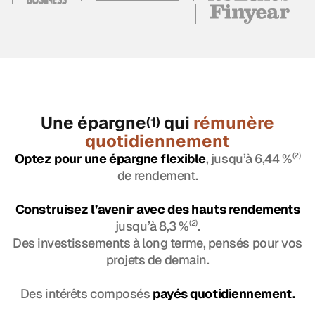
Une épargne
qui
rémunère
(1)
quotidiennement
Optez pour une épargne flexible
, jusqu’à 6,44 %
(2)
de rendement.
Construisez l’avenir avec des hauts rendements
jusqu’à 8,3 %
(2)
.
Des investissements à long terme, pensés pour vos
projets de demain.
Des intérêts composés
payés quotidiennement.