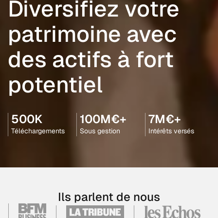
Diversifiez votre
patrimoine avec
des actifs à fort
potentiel
500K
100M€+
7M€+
Téléchargements
Sous gestion
Intérêts versés
Ils parlent de nous