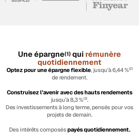
Une épargne
qui
rémunère
(1)
quotidiennement
Optez pour une épargne flexible
, jusqu’à 6,44 %
(2)
de rendement.
Construisez l’avenir avec des hauts rendements
jusqu’à 8,3 %
(2)
.
Des investissements à long terme, pensés pour vos
projets de demain.
Des intérêts composés
payés quotidiennement.