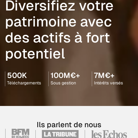
Diversifiez votre
patrimoine avec
des actifs à fort
potentiel
500K
100M€+
7M€+
Téléchargements
Sous gestion
Intérêts versés
Ils parlent de nous