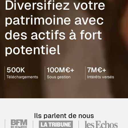
Diversifiez votre
patrimoine avec
des actifs à fort
potentiel
500K
100M€+
7M€+
Téléchargements
Sous gestion
Intérêts versés
Ils parlent de nous