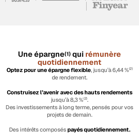
Une épargne
qui
rémunère
(1)
quotidiennement
Optez pour une épargne flexible
, jusqu’à 6,44 %
(2)
de rendement.
Construisez l’avenir avec des hauts rendements
jusqu’à 8,3 %
(2)
.
Des investissements à long terme, pensés pour vos
projets de demain.
Des intérêts composés
payés quotidiennement.