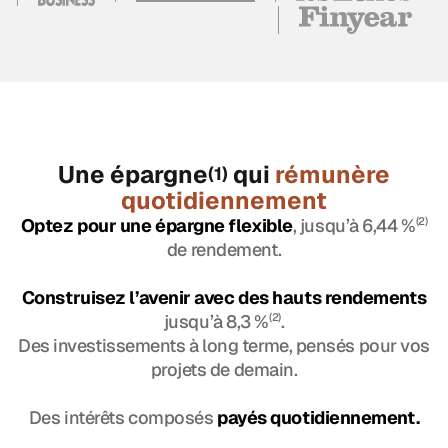
Une épargne
qui
rémunère
(1)
quotidiennement
Optez pour une épargne flexible
, jusqu’à 6,44 %
(2)
de rendement.
Construisez l’avenir avec des hauts rendements
jusqu’à 8,3 %
(2)
.
Des investissements à long terme, pensés pour vos
projets de demain.
Des intérêts composés
payés quotidiennement.