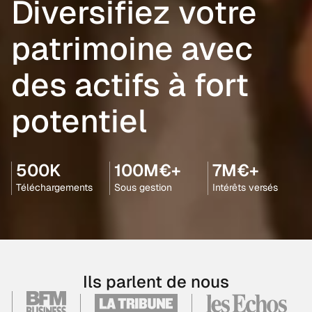
Diversifiez votre
patrimoine avec
des actifs à fort
potentiel
500K
100M€+
7M€+
Téléchargements
Sous gestion
Intérêts versés
Ils parlent de nous