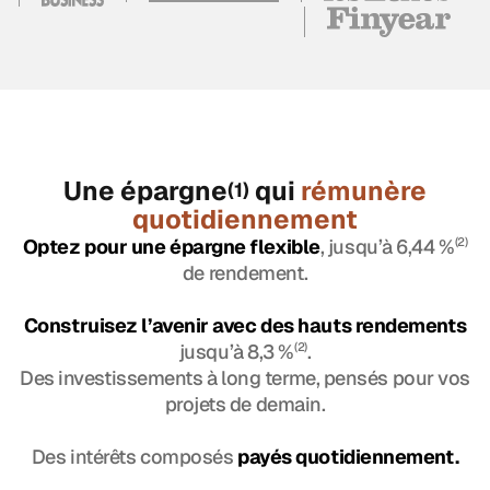
Une épargne
qui
rémunère
(1)
quotidiennement
Optez pour une épargne flexible
, jusqu’à 6,44 %
(2)
de rendement.
Construisez l’avenir avec des hauts rendements
jusqu’à 8,3 %
(2)
.
Des investissements à long terme, pensés pour vos
projets de demain.
Des intérêts composés
payés quotidiennement.