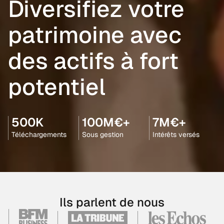
Diversifiez votre
patrimoine avec
des actifs à fort
potentiel
500K
100M€+
7M€+
Téléchargements
Sous gestion
Intérêts versés
Ils parlent de nous