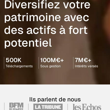
Diversifiez votre
patrimoine avec
des actifs à fort
potentiel
500K
100M€+
7M€+
Téléchargements
Sous gestion
Intérêts versés
Ils parlent de nous