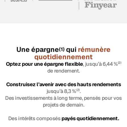
Une épargne
qui
rémunère
(1)
quotidiennement
Optez pour une épargne flexible
, jusqu’à 6,44 %
(2)
de rendement.
Construisez l’avenir avec des hauts rendements
jusqu’à 8,3 %
(2)
.
Des investissements à long terme, pensés pour vos
projets de demain.
Des intérêts composés
payés quotidiennement.