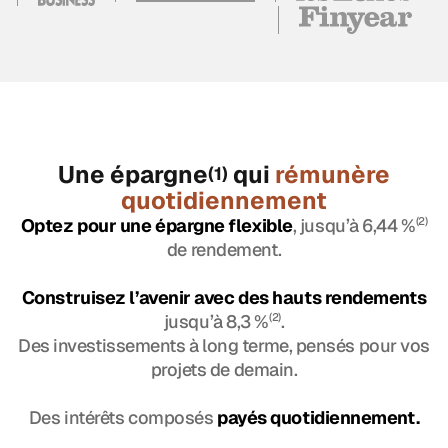
Une épargne
qui
rémunère
(1)
quotidiennement
Optez pour une épargne flexible
, jusqu’à 6,44 %
(2)
de rendement.
Construisez l’avenir avec des hauts rendements
jusqu’à 8,3 %
(2)
.
Des investissements à long terme, pensés pour vos
projets de demain.
Des intérêts composés
payés quotidiennement.