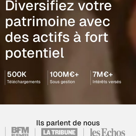
Diversifiez votre
patrimoine avec
des actifs à fort
potentiel
500K
100M€+
7M€+
Téléchargements
Sous gestion
Intérêts versés
Ils parlent de nous