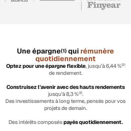
Une épargne
qui
rémunère
(1)
quotidiennement
Optez pour une épargne flexible
, jusqu’à 6,44 %
(2)
de rendement.
Construisez l’avenir avec des hauts rendements
jusqu’à 8,3 %
(2)
.
Des investissements à long terme, pensés pour vos
projets de demain.
Des intérêts composés
payés quotidiennement.