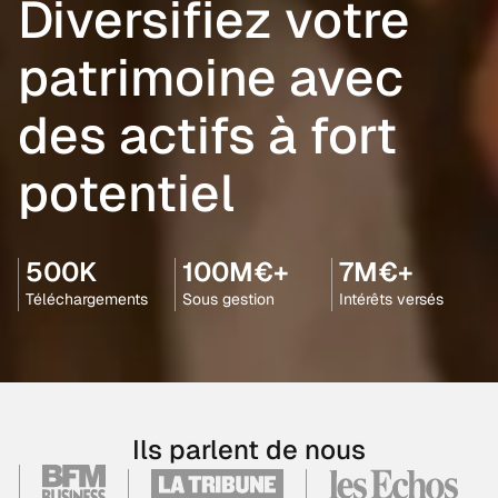
Diversifiez votre
patrimoine avec
des actifs à fort
potentiel
500K
100M€+
7M€+
Téléchargements
Sous gestion
Intérêts versés
Ils parlent de nous