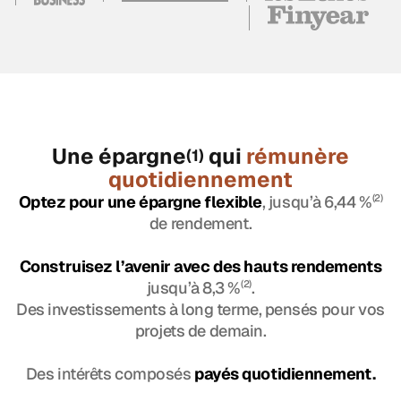
Une épargne
qui
rémunère
(1)
quotidiennement
Optez pour une épargne flexible
, jusqu’à 6,44 %
(2)
de rendement.
Construisez l’avenir avec des hauts rendements
jusqu’à 8,3 %
(2)
.
Des investissements à long terme, pensés pour vos
projets de demain.
Des intérêts composés
payés quotidiennement.