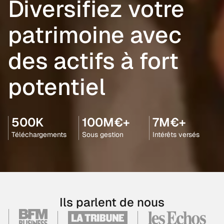
Diversifiez votre
patrimoine avec
des actifs à fort
potentiel
500K
100M€+
7M€+
Téléchargements
Sous gestion
Intérêts versés
Ils parlent de nous