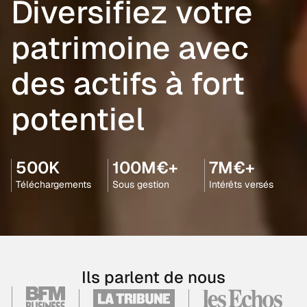
Diversifiez votre
patrimoine avec
des actifs à fort
potentiel
500K
100M€+
7M€+
Téléchargements
Sous gestion
Intérêts versés
Ils parlent de nous