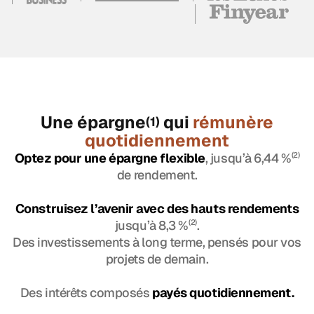
Une épargne
qui
rémunère
(1)
quotidiennement
Optez pour une épargne flexible
, jusqu’à 6,44 %
(2)
de rendement.
Construisez l’avenir avec des hauts rendements
jusqu’à 8,3 %
(2)
.
Des investissements à long terme, pensés pour vos
projets de demain.
Des intérêts composés
payés quotidiennement.