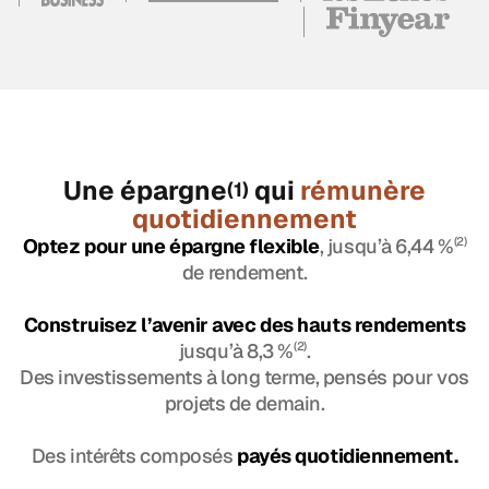
Une épargne
qui
rémunère
(1)
quotidiennement
Optez pour une épargne flexible
, jusqu’à 6,44 %
(2)
de rendement.
Construisez l’avenir avec des hauts rendements
jusqu’à 8,3 %
(2)
.
Des investissements à long terme, pensés pour vos
projets de demain.
Des intérêts composés
payés quotidiennement.