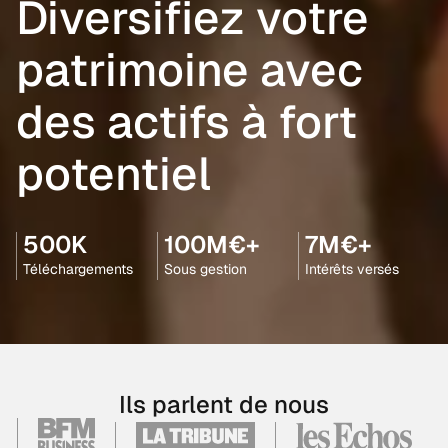
Diversifiez votre
patrimoine avec
des actifs à fort
potentiel
500K
100M€+
7M€+
Téléchargements
Sous gestion
Intérêts versés
Ils parlent de nous