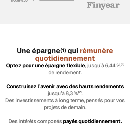
Une épargne
qui
rémunère
(1)
quotidiennement
Optez pour une épargne flexible
, jusqu’à 6,44 %
(2)
de rendement.
Construisez l’avenir avec des hauts rendements
jusqu’à 8,3 %
(2)
.
Des investissements à long terme, pensés pour vos
projets de demain.
Des intérêts composés
payés quotidiennement.