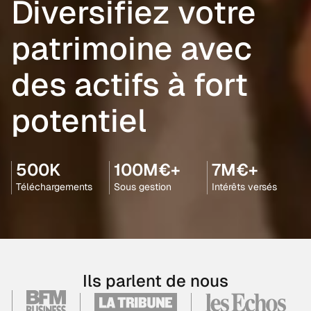
Diversifiez votre
patrimoine avec
des actifs à fort
potentiel
500K
100M€+
7M€+
Téléchargements
Sous gestion
Intérêts versés
Ils parlent de nous