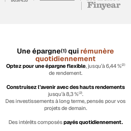
Une épargne
qui
rémunère
(1)
quotidiennement
Optez pour une épargne flexible
, jusqu’à 6,44 %
(2)
de rendement.
Construisez l’avenir avec des hauts rendements
jusqu’à 8,3 %
(2)
.
Des investissements à long terme, pensés pour vos
projets de demain.
Des intérêts composés
payés quotidiennement.