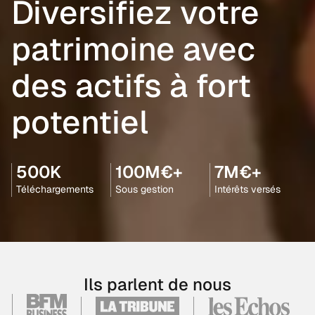
Diversifiez votre
patrimoine avec
des actifs à fort
potentiel
500K
100M€+
7M€+
Téléchargements
Sous gestion
Intérêts versés
Ils parlent de nous