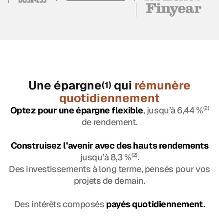
Une épargne
qui
rémunère
(1)
quotidiennement
Optez pour une épargne flexible
, jusqu’à 6,44 %
(2)
de rendement.
Construisez l’avenir avec des hauts rendements
jusqu’à 8,3 %
(2)
.
Des investissements à long terme, pensés pour vos
projets de demain.
Des intérêts composés
payés quotidiennement.