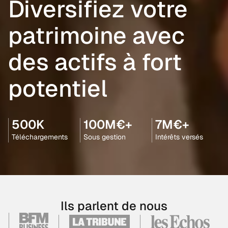
Diversifiez votre
patrimoine avec
des actifs à fort
potentiel
500K
100M€+
7M€+
Téléchargements
Sous gestion
Intérêts versés
Ils parlent de nous