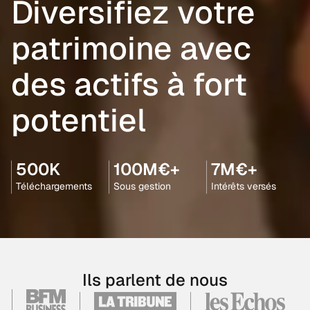
Diversifiez votre
patrimoine avec
des actifs à fort
potentiel
500K
100M€+
7M€+
Téléchargements
Sous gestion
Intérêts versés
Ils parlent de nous