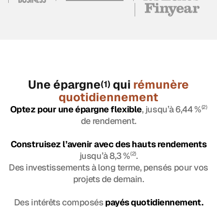
Une épargne
qui
rémunère
(1)
quotidiennement
Optez pour une épargne flexible
, jusqu’à 6,44 %
(2)
de rendement.
Construisez l’avenir avec des hauts rendements
jusqu’à 8,3 %
(2)
.
Des investissements à long terme, pensés pour vos
projets de demain.
Des intérêts composés
payés quotidiennement.