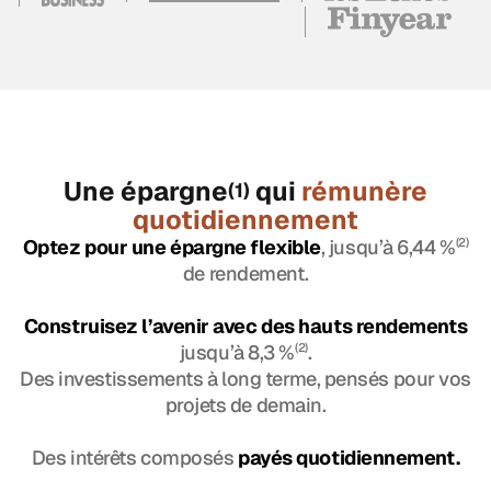
Une épargne
qui
rémunère
(1)
quotidiennement
Optez pour une épargne flexible
, jusqu’à 6,44 %
(2)
de rendement.
Construisez l’avenir avec des hauts rendements
jusqu’à 8,3 %
(2)
.
Des investissements à long terme, pensés pour vos
projets de demain.
Des intérêts composés
payés quotidiennement.