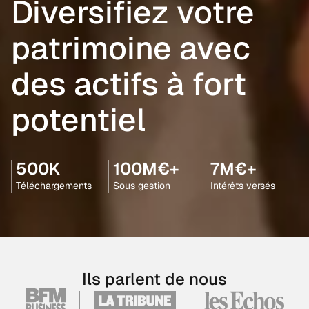
Diversifiez votre
patrimoine avec
des actifs à fort
potentiel
500K
100M€+
7M€+
Téléchargements
Sous gestion
Intérêts versés
Ils parlent de nous