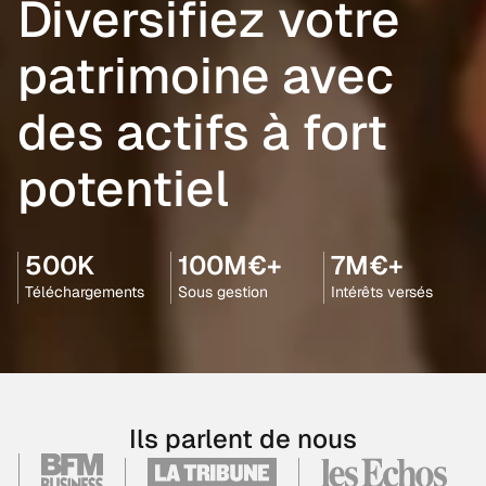
Diversifiez votre
patrimoine avec
des actifs à fort
potentiel
500K
100M€+
7M€+
Téléchargements
Sous gestion
Intérêts versés
Ils parlent de nous