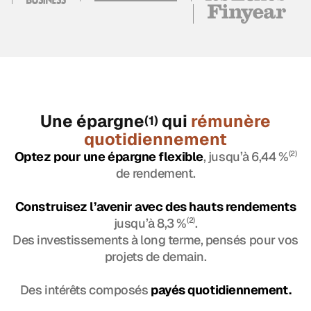
Une épargne
qui
rémunère
(1)
quotidiennement
Optez pour une épargne flexible
, jusqu’à 6,44 %
(2)
de rendement.
Construisez l’avenir avec des hauts rendements
jusqu’à 8,3 %
(2)
.
Des investissements à long terme, pensés pour vos
projets de demain.
Des intérêts composés
payés quotidiennement.