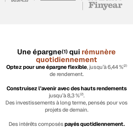
Une épargne
qui
rémunère
(1)
quotidiennement
Optez pour une épargne flexible
, jusqu’à 6,44 %
(2)
de rendement.
Construisez l’avenir avec des hauts rendements
jusqu’à 8,3 %
(2)
.
Des investissements à long terme, pensés pour vos
projets de demain.
Des intérêts composés
payés quotidiennement.