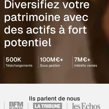
Diversifiez votre
patrimoine avec
des actifs à fort
potentiel
500K
100M€+
7M€+
Téléchargements
Sous gestion
Intérêts versés
Ils parlent de nous