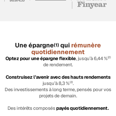
Une épargne
qui
rémunère
(1)
quotidiennement
Optez pour une épargne flexible
, jusqu’à 6,44 %
(2)
de rendement.
Construisez l’avenir avec des hauts rendements
jusqu’à 8,3 %
(2)
.
Des investissements à long terme, pensés pour vos
projets de demain.
Des intérêts composés
payés quotidiennement.