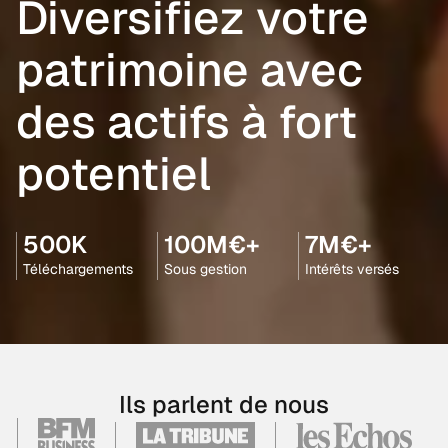
Diversifiez votre
patrimoine avec
des actifs à fort
potentiel
500K
100M€+
7M€+
Téléchargements
Sous gestion
Intérêts versés
Ils parlent de nous