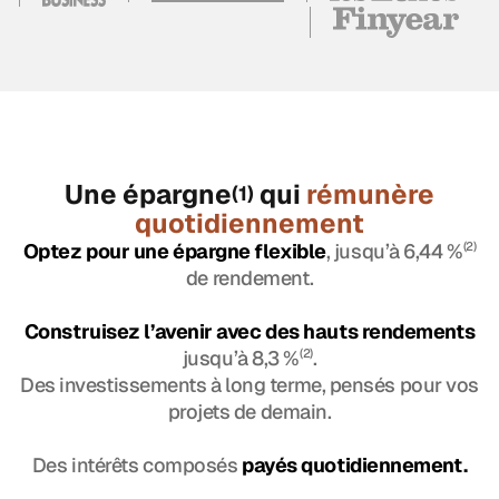
Une épargne
qui
rémunère
(1)
quotidiennement
Optez pour une épargne flexible
, jusqu’à 6,44 %
(2)
de rendement.
Construisez l’avenir avec des hauts rendements
jusqu’à 8,3 %
(2)
.
Des investissements à long terme, pensés pour vos
projets de demain.
Des intérêts composés
payés quotidiennement.