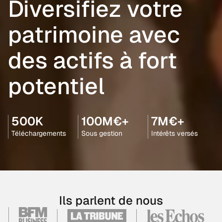
Diversifiez votre
patrimoine avec
des actifs à fort
potentiel
500K
100M€+
7M€+
Téléchargements
Sous gestion
Intérêts versés
Ils parlent de nous