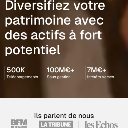
Diversifiez votre
patrimoine avec
des actifs à fort
potentiel
500K
100M€+
7M€+
Téléchargements
Sous gestion
Intérêts versés
Ils parlent de nous