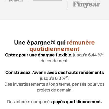
Une épargne
qui
rémunère
(1)
quotidiennement
Optez pour une épargne flexible
, jusqu’à 6,44 %
(2)
de rendement.
Construisez l’avenir avec des hauts rendements
jusqu’à 8,3 %
(2)
.
Des investissements à long terme, pensés pour vos
projets de demain.
Des intérêts composés
payés quotidiennement.