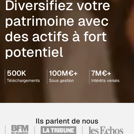
Diversifiez votre
patrimoine avec
des actifs à fort
potentiel
500K
100M€+
7M€+
Téléchargements
Sous gestion
Intérêts versés
Ils parlent de nous