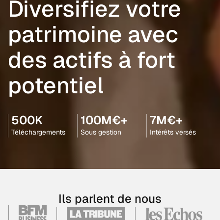
Diversifiez votre
patrimoine avec
des actifs à fort
potentiel
500K
100M€+
7M€+
Téléchargements
Sous gestion
Intérêts versés
Ils parlent de nous