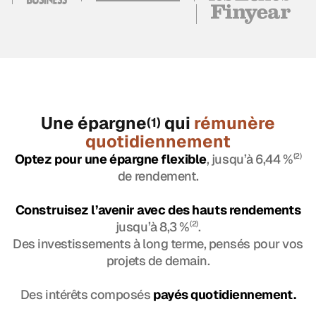
Une épargne
qui
rémunère
(1)
quotidiennement
Optez pour une épargne flexible
, jusqu’à 6,44 %
(2)
de rendement.
Construisez l’avenir avec des hauts rendements
jusqu’à 8,3 %
(2)
.
Des investissements à long terme, pensés pour vos
projets de demain.
Des intérêts composés
payés quotidiennement.