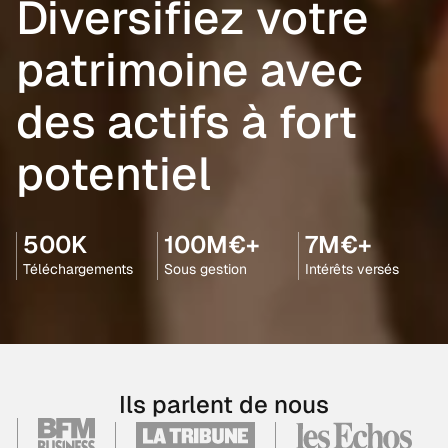
Diversifiez votre
patrimoine avec
des actifs à fort
potentiel
500K
100M€+
7M€+
Téléchargements
Sous gestion
Intérêts versés
Ils parlent de nous