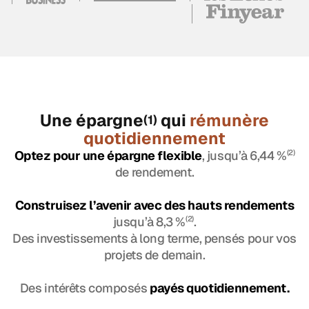
Une épargne
qui
rémunère
(1)
quotidiennement
Optez pour une épargne flexible
, jusqu’à 6,44 %
(2)
de rendement.
Construisez l’avenir avec des hauts rendements
jusqu’à 8,3 %
(2)
.
Des investissements à long terme, pensés pour vos
projets de demain.
Des intérêts composés
payés quotidiennement.